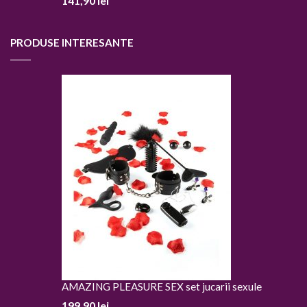
141,90
lei
PRODUSE INTERESANTE
AMAZING PLEASURE SEX set jucarii sexule
199,90
lei