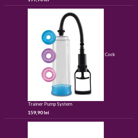
Cock
Trainer Pump System
159,90
lei