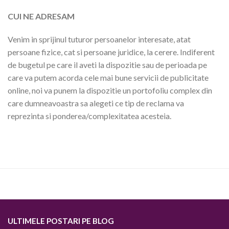
CUI NE ADRESAM
Venim in sprijinul tuturor persoanelor interesate, atat
persoane fizice, cat si persoane juridice, la cerere. Indiferent
de bugetul pe care il aveti la dispozitie sau de perioada pe
care va putem acorda cele mai bune servicii de publicitate
online, noi va punem la dispozitie un portofoliu complex din
care dumneavoastra sa alegeti ce tip de reclama va
reprezinta si ponderea/complexitatea acesteia.
ULTIMELE POSTARI PE BLOG