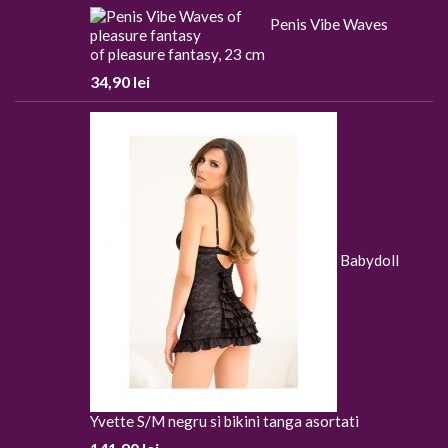
Penis Vibe Waves
of pleasure fantasy, 23 cm
34,90
lei
Babydoll
Yvette S/M negru si bikini tanga asortati