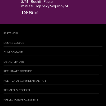
mini sau Top Sexy Sequin S/M
109,90
lei
PARTENERI
DESPRE COOKIE
CUM COMAND
DETALII LIVRARE
RETURNARE PRODUSE
POLITICA DE CONFIDENTIALITATE
TERMENI SI CONDITII
PUBLICITATE PE ACEST SITE