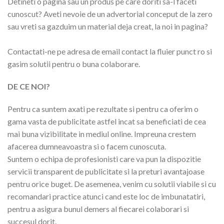
Detineti o pagina sau un produs pe care doriti sa-l faceti
cunoscut? Aveti nevoie de un advertorial conceput de la zero
sau vreti sa gazduim un material deja creat, la noi in pagina?
Contactati-ne pe adresa de email contact la fluier punct ro si
gasim solutii pentru o buna colaborare.
DE CE NOI?
Pentru ca suntem axati pe rezultate si pentru ca oferim o
gama vasta de publicitate astfel incat sa beneficiati de cea
mai buna vizibilitate in mediul online. Impreuna crestem
afacerea dumneavoastra si o facem cunoscuta.
Suntem o echipa de profesionisti care va pun la dispozitie
servicii transparent de publicitate si la preturi avantajoase
pentru orice buget. De asemenea, venim cu solutii viabile si cu
recomandari practice atunci cand este loc de imbunatatiri,
pentru a asigura bunul demers al fiecarei colaborari si
succesul dorit.