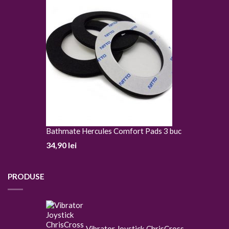
Bathmate Hercules Comfort Pads 3 buc
34,90
lei
PRODUSE
Vibrator Joystick ChrisCross